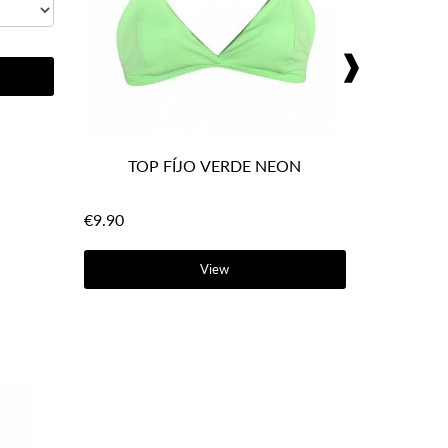
❱
TOP FÍJO VERDE NEON
€9.90
View