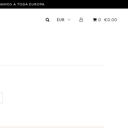
NVIAMOS A TODA EUROPA
0
€0.00