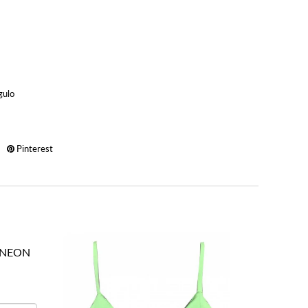
gulo
Pinterest
 NEON