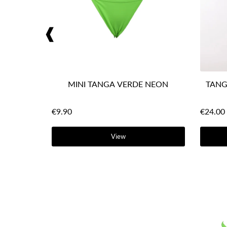
❰
MINI TANGA VERDE NEON
TANG
€9.90
€24.00
View