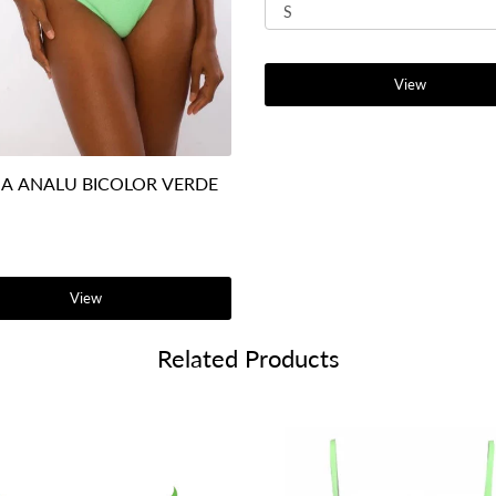
View
A ANALU BICOLOR VERDE
View
Related Products