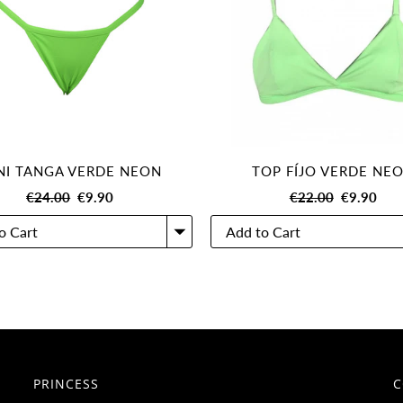
NI TANGA VERDE NEON
TOP FÍJO VERDE NE
€24.00
€9.90
€22.00
€9.90
PRINCESS
C