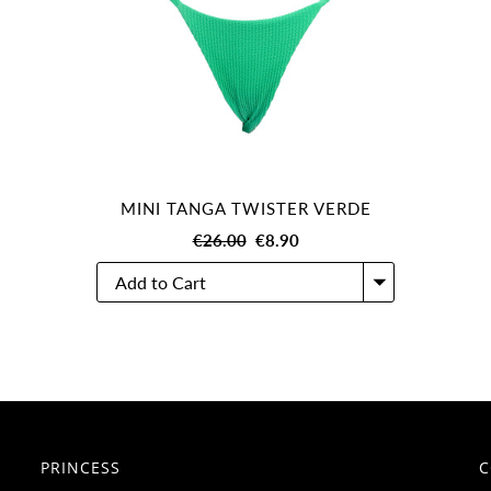
MINI TANGA TWISTER VERDE
€26.00
€8.90
PRINCESS
C