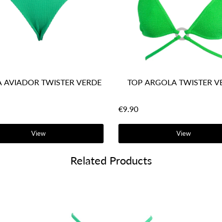
 AVIADOR TWISTER VERDE
TOP ARGOLA TWISTER V
€9.90
View
View
Related Products