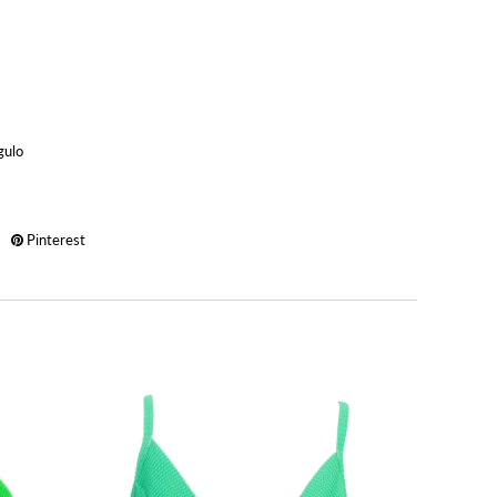
gulo
Pinterest