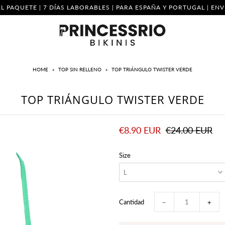
L PAQUETE | 7 DÍAS LABORABLES | PARA ESPAÑA Y PORTUGAL | E
HOME
»
TOP SIN RELLENO
»
TOP TRIÁNGULO TWISTER VERDE
TOP TRIÁNGULO TWISTER VERDE
€8.90 EUR
€24.00 EUR
Size
Cantidad
−
+