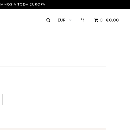
NVIAMOS A TODA EUROPA
0
€0.00