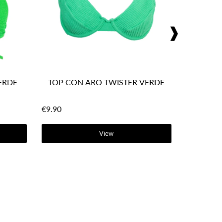
❱
ERDE
TOP CON ARO TWISTER VERDE
€9.90
View