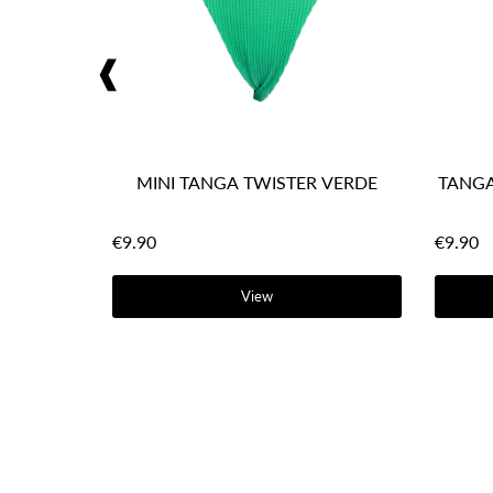
❰
MINI TANGA TWISTER VERDE
TANGA
€9.90
€9.90
View