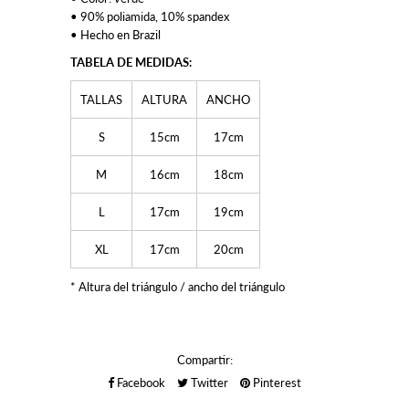
• 90% poliamida, 10% spandex
• Hecho en Brazil
TABELA DE MEDIDAS:
TALLAS
ALTURA
ANCHO
S
15cm
17cm
M
16cm
18cm
L
17cm
19cm
XL
17cm
20cm
* Altura del triángulo / ancho del triángulo
Compartir:
Facebook
Twitter
Pinterest