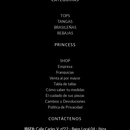
TOPS
TANGAS
BRASILEÑAS
REBAJAS
PRINCESS
SHOP
Empresa
Franquicias
Venta al por mayor
Tabla de tallas
Cómo saber tu medidas
El cuidado de sus piezas
Cambios y Devoluciones
Política de Privacidad
CONTÁCTENOS
IBIZA:
Calle Carles V, nº22 - Bajos Local 04 - Ibiza