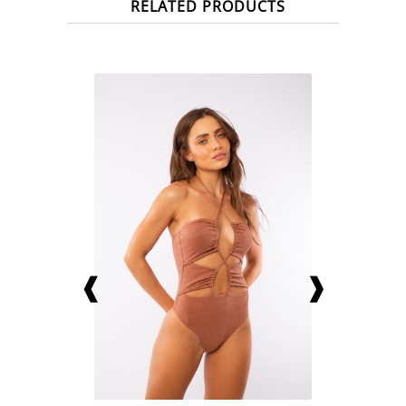
RELATED PRODUCTS
❰
❱