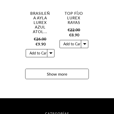
BRASILEÑ
TOP FÍJO
A AYLA
LUREX
LUREX
RAYAS
AZUL
€22.00
ATOL...
€8.90
€26.00
€9.90
Show more
CATEGORÍAS