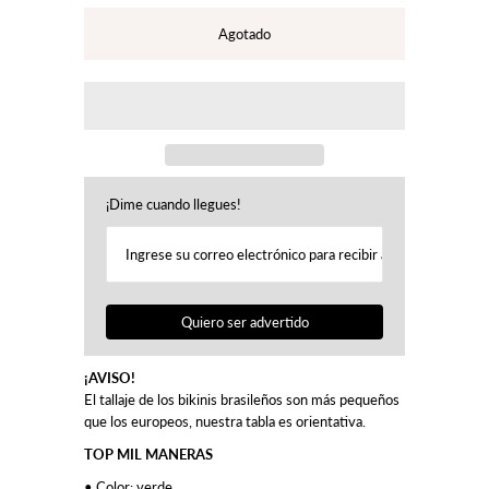
¡Dime cuando llegues!
Quiero ser advertido
¡AVISO!
El tallaje de los bikinis brasileños son más pequeños
que los europeos, nuestra tabla es orientativa.
TOP MIL MANERAS
• Color: verde