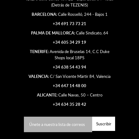
(Detrás de TEZENIS)
BARCELONA:
Calle Rosselló, 244 - Bajos 1
+34 691 73 73 21
PALMA DE MALLORCA:
Calle Sindicato, 64
+34 605 34 29 19
TENERIFE:
Avenida de Bruselas 14, C.C Duke
Shops local 18PS
+34 638 54 43 94
VALENCIA:
C/ San Vicente Màrtir 84, Valencia
+34 647 14 48 00
ALICANTE:
Calle Navas, 50 – Centro
+34 634 35 28 42