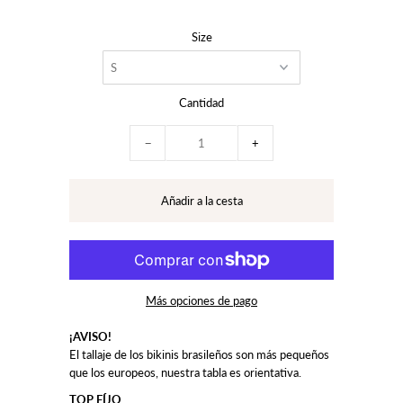
Size
Cantidad
−
+
Más opciones de pago
¡AVISO!
El tallaje de los bikinis brasileños son más pequeños
que los europeos, nuestra tabla es orientativa.
TOP FÍJO