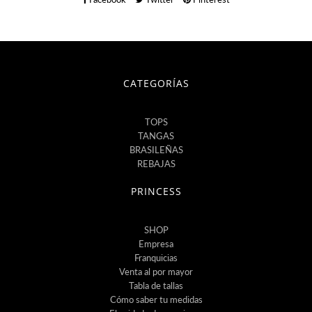
CATEGORÍAS
TOPS
TANGAS
BRASILEÑAS
REBAJAS
PRINCESS
SHOP
Empresa
Franquicias
Venta al por mayor
Tabla de tallas
Cómo saber tu medidas