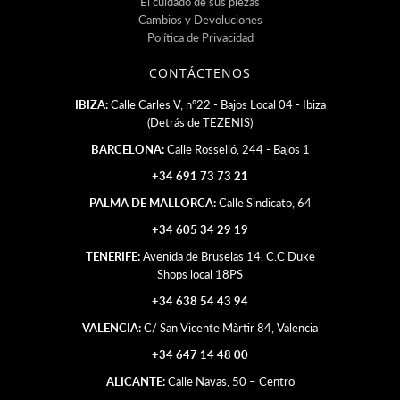
El cuidado de sus piezas
Cambios y Devoluciones
Política de Privacidad
CONTÁCTENOS
IBIZA:
Calle Carles V, nº22 - Bajos Local 04 - Ibiza
(Detrás de TEZENIS)
BARCELONA:
Calle Rosselló, 244 - Bajos 1
+34 691 73 73 21
PALMA DE MALLORCA:
Calle Sindicato, 64
+34 605 34 29 19
TENERIFE:
Avenida de Bruselas 14, C.C Duke
Shops local 18PS
+34 638 54 43 94
VALENCIA:
C/ San Vicente Màrtir 84, Valencia
+34 647 14 48 00
ALICANTE:
Calle Navas, 50 – Centro