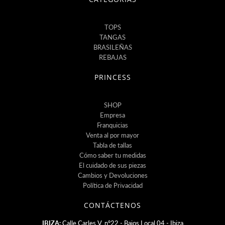
TOPS
TANGAS
BRASILEÑAS
REBAJAS
PRINCESS
SHOP
Empresa
Franquicias
Venta al por mayor
Tabla de tallas
Cómo saber tu medidas
El cuidado de sus piezas
Cambios y Devoluciones
Política de Privacidad
CONTÁCTENOS
IBIZA:
Calle Carles V, nº22 - Bajos Local 04 - Ibiza