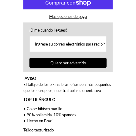
Más opciones de pago
¡Dime cuando llegues!
Quiero ser advertido
¡AVISO!
El tallaje de los bikinis brasileños son más pequeños
que los europeos, nuestra tabla es orientativa.
TOP TRIÁNGULO
• Color: hibisco marillo
• 90% poliamida, 10% spandex
• Hecho en Brazil
Tejido texturizado