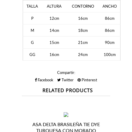
TALLA
ALTURA
CONTORNO
ANCHO
P
12cm
16cm
86cm
M
14cm
18cm
86cm
G
15cm
21cm
90cm
GG
16cm
24cm
100cm
Compartir:
Facebook
Twitter
Pinterest
RELATED PRODUCTS
ASA DELTA BRASILEÑA TIE DYE
TURQUESA CON MORADO