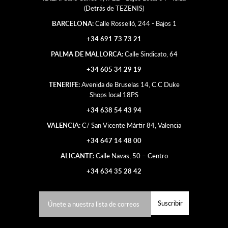
(Detrás de TEZENIS)
BARCELONA:
Calle Rosselló, 244 - Bajos 1
+34 691 73 73 21
PALMA DE MALLORCA:
Calle Sindicato, 64
+34 605 34 29 19
TENERIFE:
Avenida de Bruselas 14, C.C Duke
Shops local 18PS
+34 638 54 43 94
VALENCIA:
C/ San Vicente Màrtir 84, Valencia
+34 647 14 48 00
ALICANTE:
Calle Navas, 50 – Centro
+34 634 35 28 42