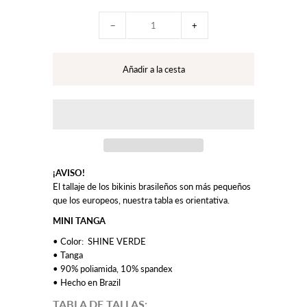
−
+
¡AVISO!
El tallaje de los bikinis brasileños son más pequeños
que los europeos, nuestra tabla es orientativa.
MINI TANGA
• Color: SHINE VERDE
• Tanga
• 90% poliamida, 10% spandex
• Hecho en Brazil
TABLA DE TALLAS: