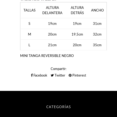
ALTURA
ALTURA
TALLAS
ANCHO
DELANTERA
DETRÁS
S
19cm
19cm
31cm
M
20cm
19,5cm
32cm
L
21cm
20cm
35cm
MINI TANGA REVERSIBLE NEGRO
Compartir:
Facebook
Twitter
Pinterest
CATEGORÍAS