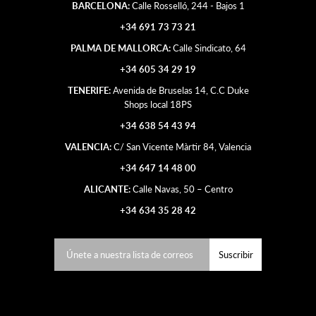
BARCELONA:
Calle Rosselló, 244 - Bajos 1
+34 691 73 73 21
PALMA DE MALLORCA:
Calle Sindicato, 64
+34 605 34 29 19
TENERIFE:
Avenida de Bruselas 14, C.C Duke
Shops local 18PS
+34 638 54 43 94
VALENCIA:
C/ San Vicente Màrtir 84, Valencia
+34 647 14 48 00
ALICANTE:
Calle Navas, 50 – Centro
+34 634 35 28 42