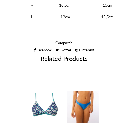
M
18,5cm
15cm
L
19cm
15,5cm
Compartir:
Facebook
Twitter
Pinterest
Related Products