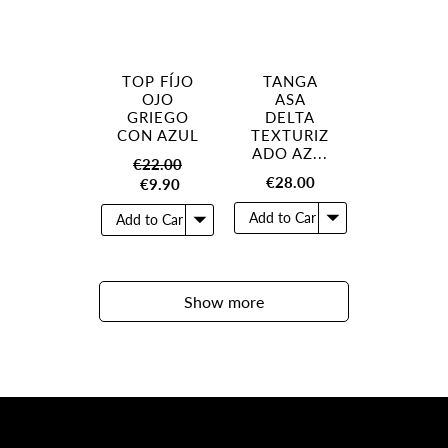
TOP FÍJO
TANGA
OJO
ASA
GRIEGO
DELTA
CON AZUL
TEXTURIZ
ADO AZ...
€22.00
€28.00
€9.90
Show more