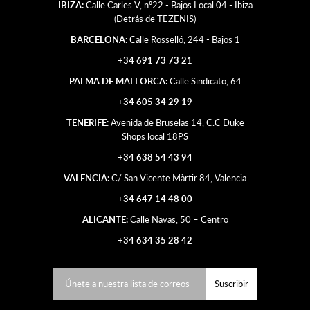
IBIZA:
Calle Carles V, nº22 - Bajos Local 04 - Ibiza
(Detrás de TEZENIS)
BARCELONA:
Calle Rosselló, 244 - Bajos 1
+34 691 73 73 21
PALMA DE MALLORCA:
Calle Sindicato, 64
+34 605 34 29 19
TENERIFE:
Avenida de Bruselas 14, C.C Duke
Shops local 18PS
+34 638 54 43 94
VALENCIA:
C/ San Vicente Màrtir 84, Valencia
+34 647 14 48 00
ALICANTE:
Calle Navas, 50 – Centro
+34 634 35 28 42