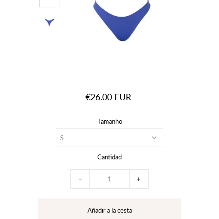
€26.00 EUR
Tamanho
Cantidad
−
+