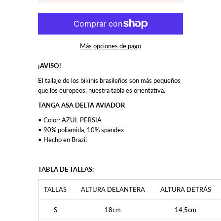
Más opciones de pago
¡AVISO!
El tallaje de los bikinis brasileños son más pequeños
que los europeos, nuestra tabla es orientativa.
TANGA ASA DELTA AVIADOR
• Color: AZUL PERSIA
• 90% poliamida, 10% spandex
• Hecho en Brazil
TABLA DE TALLAS:
TALLAS
ALTURA DELANTERA
ALTURA DETRÁS
S
18cm
14,5cm