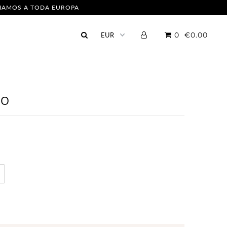
NVIAMOS A TODA EUROPA
0
€0.00
CO