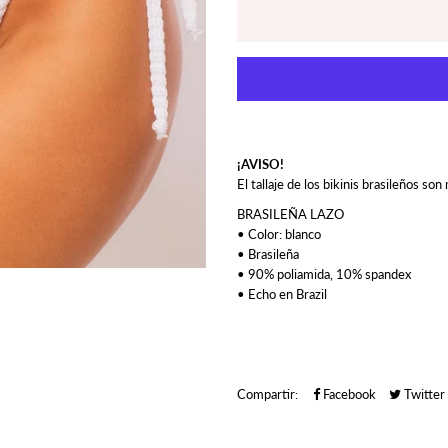
¡AVISO!
El tallaje de los bikinis brasileños s
BRASILEÑA LAZO
• Color: blanco
• Brasileña
• 90% poliamida, 10% spandex
• Echo en Brazil
Compartir:
Facebook
Twitter