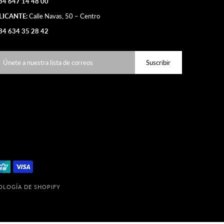
34 647 14 48 00
LICANTE:
Calle Navas, 50 – Centro
34 634 35 28 42
OLOGÍA DE SHOPIFY