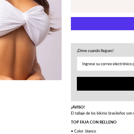
¡Dime cuando llegues!
¡AVISO!
El tallaje de los bikinis brasileños s
TOP FAJA CON RELLENO
• Color: blanco