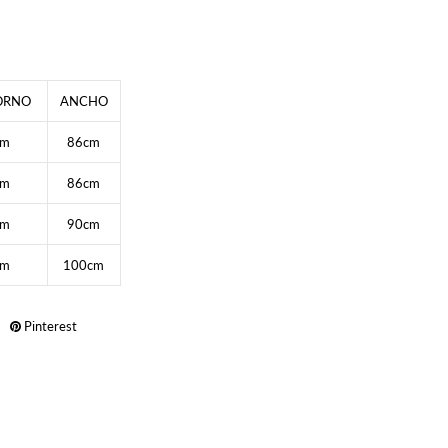
ORNO
ANCHO
cm
86cm
cm
86cm
cm
90cm
cm
100cm
Pinterest