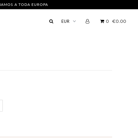
NVIAMOS A TODA EUROPA
0
€0.00