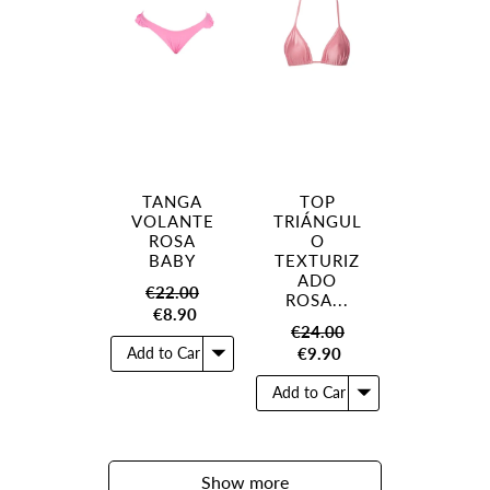
TANGA
TOP
VOLANTE
TRIÁNGUL
ROSA
O
BABY
TEXTURIZ
ADO
€22.00
ROSA...
€8.90
€24.00
€9.90
Show more