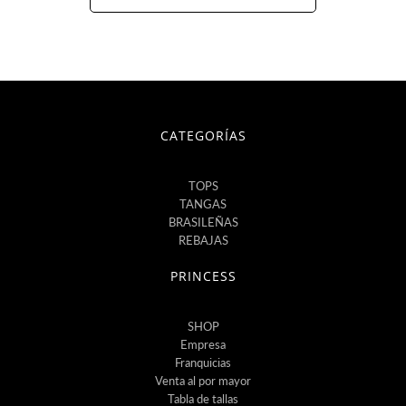
CATEGORÍAS
TOPS
TANGAS
BRASILEÑAS
REBAJAS
PRINCESS
SHOP
Empresa
Franquicias
Venta al por mayor
Tabla de tallas