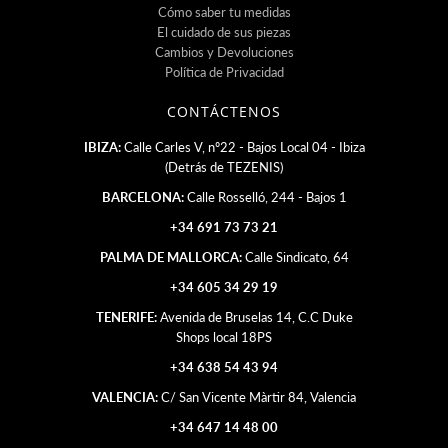
Cómo saber tu medidas
El cuidado de sus piezas
Cambios y Devoluciones
Política de Privacidad
CONTÁCTENOS
IBIZA:
Calle Carles V, nº22 - Bajos Local 04 - Ibiza
(Detrás de TEZENIS)
BARCELONA:
Calle Rosselló, 244 - Bajos 1
+34 691 73 73 21
PALMA DE MALLORCA:
Calle Sindicato, 64
+34 605 34 29 19
TENERIFE:
Avenida de Bruselas 14, C.C Duke
Shops local 18PS
+34 638 54 43 94
VALENCIA:
C/ San Vicente Màrtir 84, Valencia
+34 647 14 48 00