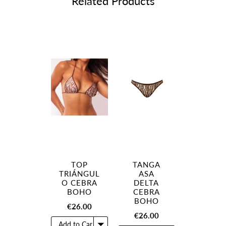
Related Products
TOP
TANGA
TRIÁNGUL
ASA
O CEBRA
DELTA
BOHO
CEBRA
BOHO
€26.00
€26.00