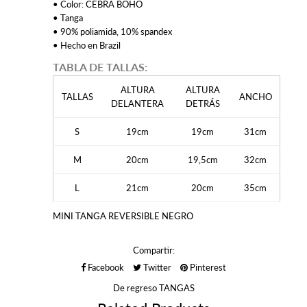
• Color: CEBRA BOHO
• Tanga
• 90% poliamida, 10% spandex
• Hecho en Brazil
TABLA DE TALLAS:
ALTURA
ALTURA
TALLAS
ANCHO
DELANTERA
DETRÁS
S
19cm
19cm
31cm
M
20cm
19,5cm
32cm
L
21cm
20cm
35cm
MINI TANGA REVERSIBLE NEGRO
Compartir:
Facebook
Twitter
Pinterest
De regreso
TANGAS