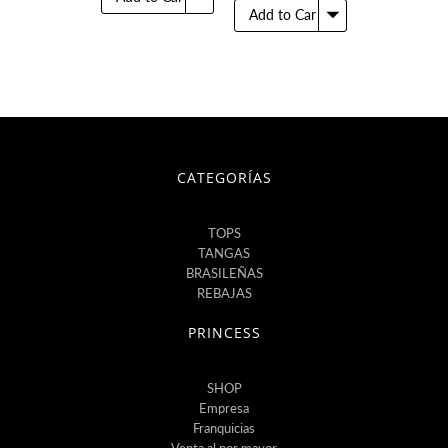
CATEGORÍAS
TOPS
TANGAS
BRASILEÑAS
REBAJAS
PRINCESS
SHOP
Empresa
Franquicias
Venta al por mayor