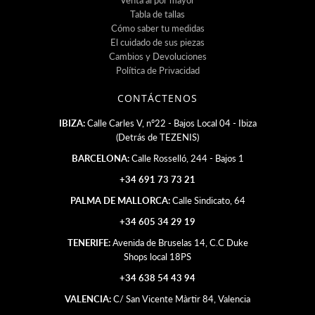
Tabla de tallas
Cómo saber tu medidas
El cuidado de sus piezas
Cambios y Devoluciones
Política de Privacidad
CONTÁCTENOS
IBIZA:
Calle Carles V, nº22 - Bajos Local 04 - Ibiza
(Detrás de TEZENIS)
BARCELONA:
Calle Rosselló, 244 - Bajos 1
+34 691 73 73 21
PALMA DE MALLORCA:
Calle Sindicato, 64
+34 605 34 29 19
TENERIFE:
Avenida de Bruselas 14, C.C Duke
Shops local 18PS
+34 638 54 43 94
VALENCIA:
C/ San Vicente Màrtir 84, Valencia